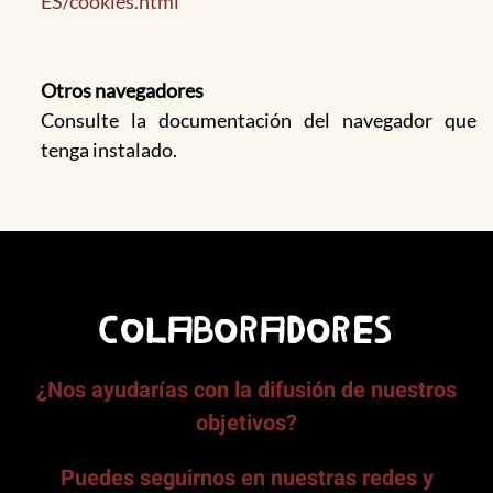
ES/cookies.html
Otros navegadores
Consulte la documentación del navegador que
tenga instalado.
COLABORADORES
¿Nos ayudarías con la difusión de nuestros
objetivos?
Puedes seguirnos en nuestras redes y