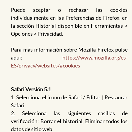
Puede aceptar o rechazar las cookies
individualmente en las Preferencias de Firefox, en
la sección Historial disponible en Herramientas >
Opciones > Privacidad.
Para más información sobre Mozilla Firefox pulse
aquí:
https://www.mozilla.org/es-
ES/privacy/websites/#cookies
Safari Versión 5.1
1. Selecciona el icono de Safari / Editar | Restaurar
Safari.
2. Selecciona las siguientes casillas de
verificación: Borrar el historial, Eliminar todos los
datos de sitio web